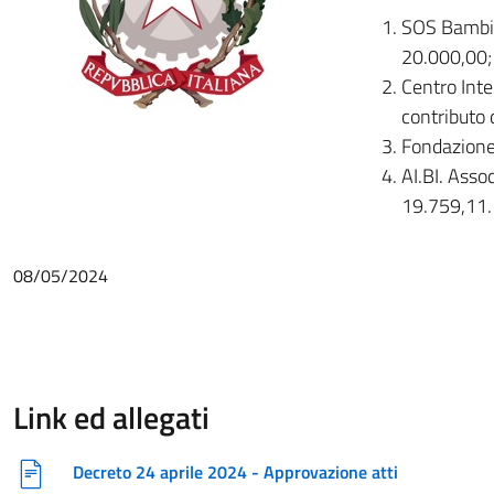
SOS Bambin
20.000,00
Centro Inte
contributo 
Fondazione 
AI.BI. Asso
19.759,11.
08/05/2024
Link ed allegati
Decreto 24 aprile 2024 - Approvazione atti