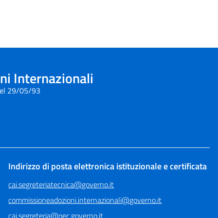
i Internazionali
del 29/05/93
Indirizzo di posta elettronica istituzionale e certificata
cai.segreteriatecnica@governo.it
commissioneadozioni.internazionali@governo.it
cai.segreteria@pec.governo.it