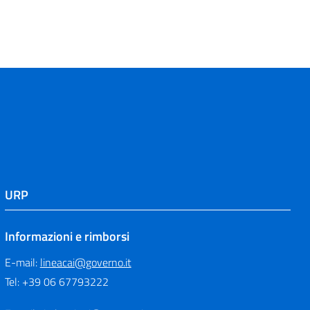
URP
Informazioni e rimborsi
E-mail:
lineacai@governo.it
Tel: +39 06 67793222