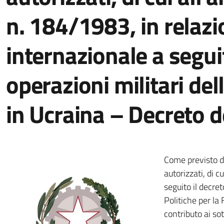
n. 184/1983, in relazio
internazionale a seguit
operazioni militari de
in Ucraina – Decreto 
Come previsto dal
autorizzati, di c
seguito il decre
Politiche per la
contributo ai sot