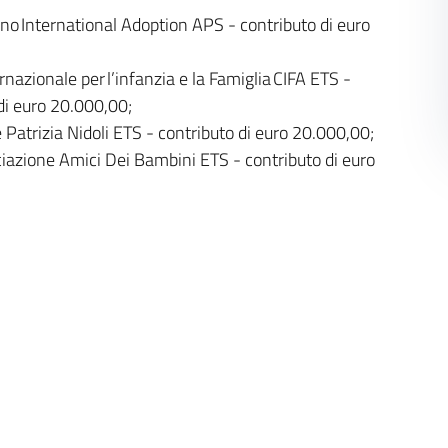
o International Adoption APS - contributo di euro
;
rnazionale per l’infanzia e la Famiglia CIFA ETS -
di euro 20.000,00;
Patrizia Nidoli ETS - contributo di euro 20.000,00;
ciazione Amici Dei Bambini ETS - contributo di euro