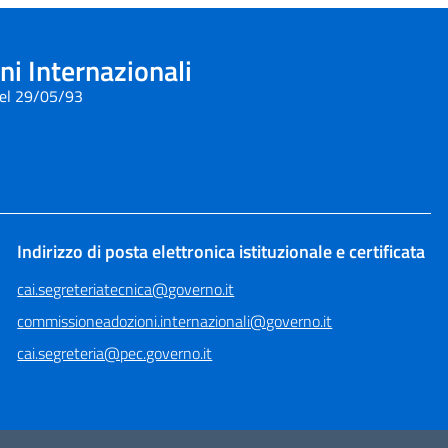
i Internazionali
del 29/05/93
Indirizzo di posta elettronica istituzionale e certificata
cai.segreteriatecnica@governo.it
commissioneadozioni.internazionali@governo.it
cai.segreteria@pec.governo.it