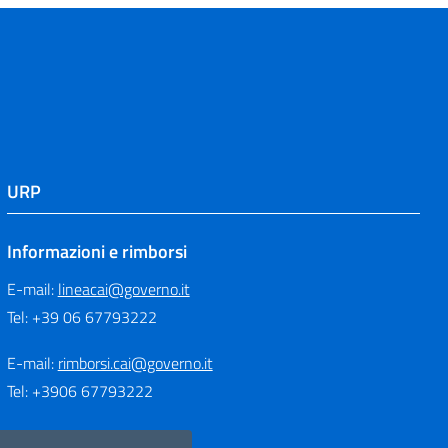
URP
Informazioni e rimborsi
E-mail:
lineacai@governo.it
Tel: +39 06 67793222
E-mail:
rimborsi.cai@governo.it
Tel: +3906 67793222