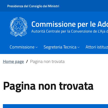
Presidenza del Consiglio dei Ministri
Commissione per le Ado
Autorità Centrale per la Convenzione de L'Aja
Commissione
Segreteria Tecnica
Attori istitu
Home page
/
Pagina non trovata
Pagina non trovata