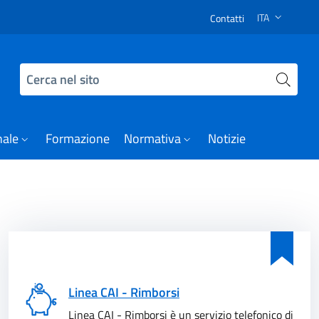
 Pagina non trovata
ITA
Contatti
SELEZIONE LI
Cerca nel sito
nale
Formazione
Normativa
Notizie
Linea CAI - Rimborsi
Linea CAI - Rimborsi è un servizio telefonico di