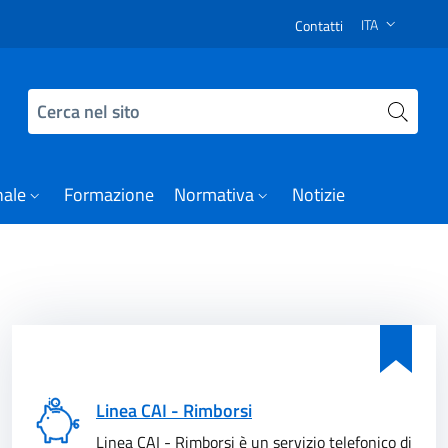
Notizie:
ITA
Contatti
SELEZIONE LI
Cerca nel sito
nale
Formazione
Normativa
Notizie
Linea CAI - Rimborsi
Linea CAI - Rimborsi è un servizio telefonico di