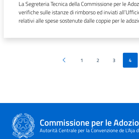
La Segreteria Tecnica della Commissione per le Adoz
verifiche sulle istanze di rimborso ed inviati all’Ufficio
relativi alle spese sostenute dalle coppie per le ado
1
2
3
4
Pagina precedente
Commissione per le Adozion
Autorità Centrale per la Convenzione de L'Aja 