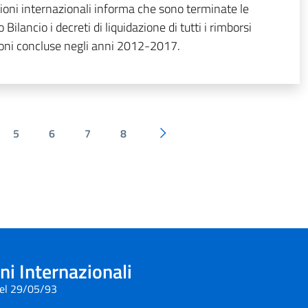
ioni internazionali informa che sono terminate le
 Bilancio i decreti di liquidazione di tutti i rimborsi
zioni concluse negli anni 2012-2017.
5
6
7
8
Pagina successiva
i Internazionali
del 29/05/93