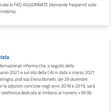
blicate le FAQ AGGIORNATE (domande frequenti) sulle
 rimborso.
izio
ernazionali informa che, a seguito della
marzo 2021 e sul sito della CAI in data 4 marzo 2021
Famiglia, prof.ssa Elena Bonetti, del 29 dicembre
er le adozioni concluse negli anni 2018 e 2019, sarà
nea telefonica dedicata ai rimborsi al numero +39 06