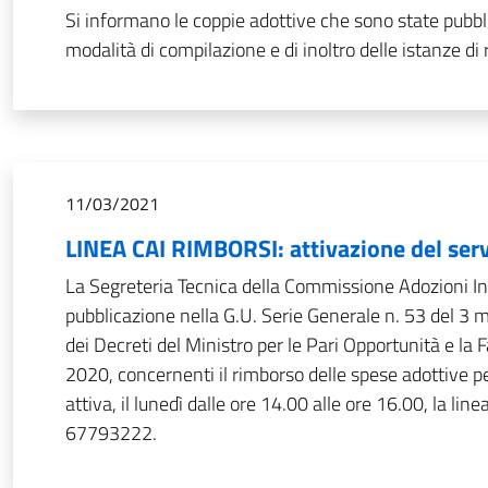
Si informano le coppie adottive che sono state pub
modalità di compilazione e di inoltro delle istanze di
11/03/2021
LINEA CAI RIMBORSI: attivazione del serv
La Segreteria Tecnica della Commissione Adozioni Int
pubblicazione nella G.U. Serie Generale n. 53 del 3 
dei Decreti del Ministro per le Pari Opportunità e la 
2020, concernenti il rimborso delle spese adottive p
attiva, il lunedì dalle ore 14.00 alle ore 16.00, la li
67793222.