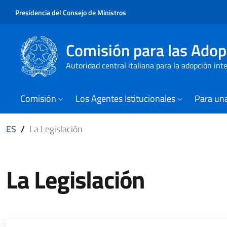
Presidencia del Consejo de Ministros
Comisión para las Adop
Autoridad central italiana para la adopción int
Comisión
Los Agentes Istitucionales
Para una
ES
/
La Legislación
La Legislación