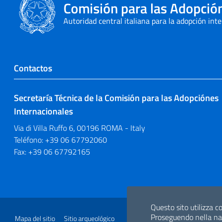
Comisión para las Adopció
Autoridad central italiana para la adopción int
Contactos
Secretaría Técnica de la Comisión para las Adopciónes
Internacionales
Via di Villa Ruffo 6, 00196 ROMA - Italy
Teléfono: +39 06 67792060
Fax: +39 06 67792165
Sezione Link Utili
Questo sito utilizza co
Proseguendo nella navi
Mapa del sitio
Sitio arqueológico