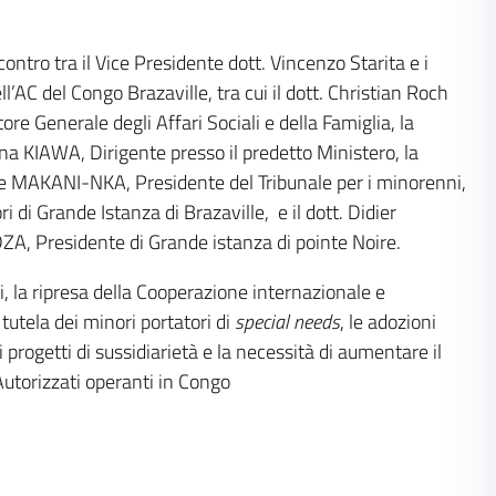
contro tra il Vice Presidente dott. Vincenzo Starita e i
l’AC del Congo Brazaville, tra cui il dott. Christian Roch
re Generale degli Affari Sociali e della Famiglia, la
na KIAWA, Dirigente presso il predetto Ministero, la
ie MAKANI-NKA, Presidente del Tribunale per i minorenni,
i di Grande Istanza di Brazaville, e il dott. Didier
A, Presidente di Grande istanza di pointe Noire.
ti, la ripresa della Cooperazione internazionale e
 tutela dei minori portatori di
special needs
, le adozioni
i progetti di sussidiarietà e la necessità di aumentare il
utorizzati operanti in Congo