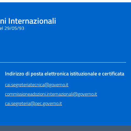
i Internazionali
del 29/05/93
Indirizzo di posta elettronica istituzionale e certificata
cai.segreteriatecnica@governo.it
commissioneadozioni.internazionali@governo.it
cai.segreteria@pec.governo.it