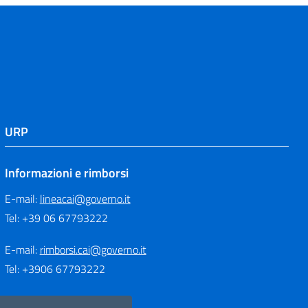
URP
Informazioni e rimborsi
E-mail:
lineacai@governo.it
Tel: +39 06 67793222
E-mail:
rimborsi.cai@governo.it
Tel: +3906 67793222