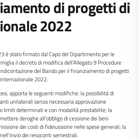
ziamento di progetti di
zionale 2022
23 è stato firmato dal Capo del Dipartimento per le
amiglia il decreto di modifica dell’Allegato 9 Procedure
rendicontazione del Bando per il finanziamento di progetti
 internazionale 2022.
ntesi, apporta le seguenti modifiche: la possibilità di
anti unilaterali senza necessaria approvazione
o limiti determinati e con modalità prestabilite; la
mmettere deroghe all’obbligo di cessione dei beni
issione dei costi di fideiussione nelle spese generali; la
nell’invio dei resoconti semestrali.