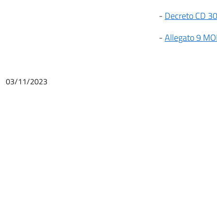
-
Decreto CD 30
-
Allegato 9 MOD
03/11/2023