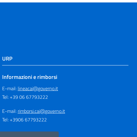
URP
Informazioni e rimborsi
E-mail:
lineacai@governo.it
Tel: +39 06 67793222
E-mail:
rimborsi.cai@governo.it
Tel: +3906 67793222