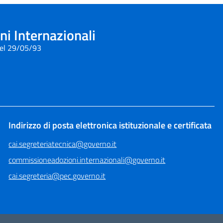
i Internazionali
del 29/05/93
Indirizzo di posta elettronica istituzionale e certificata
cai.segreteriatecnica@governo.it
commissioneadozioni.internazionali@governo.it
cai.segreteria@pec.governo.it