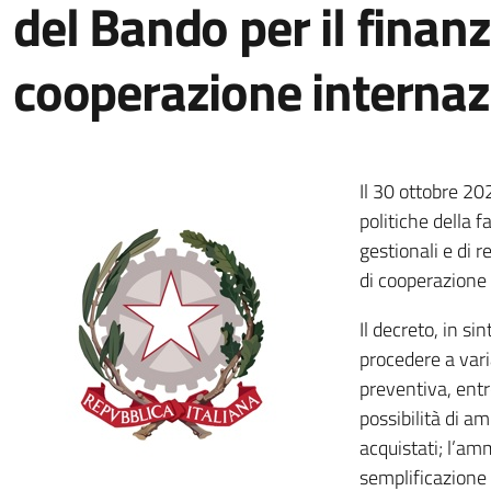
del Bando per il finan
cooperazione interna
Il 30 ottobre 20
politiche della f
gestionali e di 
di cooperazione
Il decreto, in si
procedere a vari
preventiva, entr
possibilità di a
acquistati; l’amm
semplificazione 