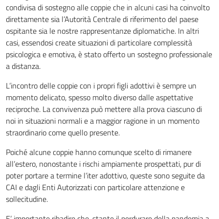
condivisa di sostegno alle coppie che in alcuni casi ha coinvolto
direttamente sia l’Autorità Centrale di riferimento del paese
ospitante sia le nostre rappresentanze diplomatiche. In altri
casi, essendosi create situazioni di particolare complessità
psicologica e emotiva, è stato offerto un sostegno professionale
a distanza.
L’incontro delle coppie con i propri figli adottivi è sempre un
momento delicato, spesso molto diverso dalle aspettative
reciproche. La convivenza può mettere alla prova ciascuno di
noi in situazioni normali e a maggior ragione in un momento
straordinario come quello presente.
Poiché alcune coppie hanno comunque scelto di rimanere
all’estero, nonostante i rischi ampiamente prospettati, pur di
poter portare a termine l’iter adottivo, queste sono seguite da
CAI e dagli Enti Autorizzati con particolare attenzione e
sollecitudine.
E’ importante ribadire che, stante il perdurare della pandemia a