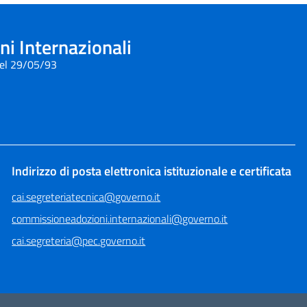
i Internazionali
del 29/05/93
Indirizzo di posta elettronica istituzionale e certificata
cai.segreteriatecnica@governo.it
commissioneadozioni.internazionali@governo.it
cai.segreteria@pec.governo.it