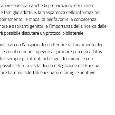
ntati vi sono stati anche la preparazione dei minori
 le famiglie adottive, la trasparenza delle informazioni
abbinamento, le modalità per favorire la conoscenza
ore e aspiranti genitori e l’importanza della ricerca delle
arà possibile discutere un protocollo bilaterale.
concluso con l’auspicio di un ulteriore rafforzamento dei
ali e con il comune impegno a garantire percorsi adottivi
ti e sempre più attenti ai bisogni dei minori, e con
 possibile futura visita di una delegazione del Burkina
rare bambini adottati burkinabé e famiglie adottive.