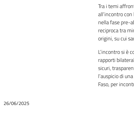
Tra i temi affro
all’incontro con
nella fase pre-
reciproca tra min
origini, su cui s
L’incontro si è 
rapporti bilater
sicuri, trasparen
l’auspicio di una
Faso, per incont
26/06/2025