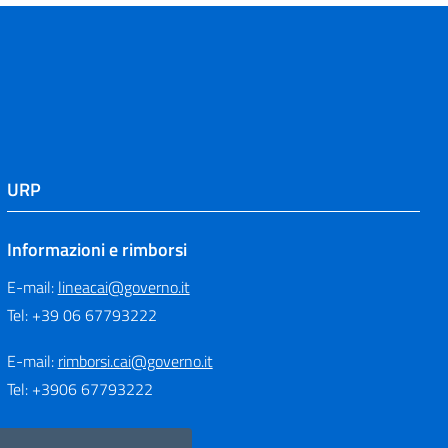
URP
Informazioni e rimborsi
E-mail:
lineacai@governo.it
Tel: +39 06 67793222
E-mail:
rimborsi.cai@governo.it
Tel: +3906 67793222