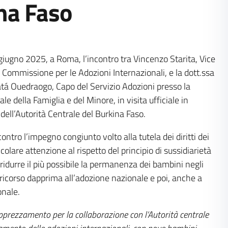
na Faso
5 giugno 2025, a Roma, l’incontro tra Vincenzo Starita, Vice
 Commissione per le Adozioni Internazionali, e la dott.ssa
á Ouedraogo, Capo del Servizio Adozioni presso la
e della Famiglia e del Minore, in visita ufficiale in
ell’Autorità Centrale del Burkina Faso.
contro l’impegno congiunto volto alla tutela dei diritti dei
colare attenzione al rispetto del principio di sussidiarietà
 ridurre il più possibile la permanenza dei bambini negli
o ricorso dapprima all’adozione nazionale e poi, anche a
onale.
pprezzamento per la collaborazione con l’Autorità centrale