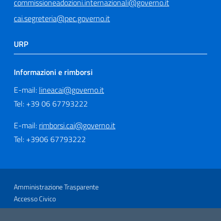
commissioneadozioni.internazionali@governo.it
cai.segreteria@pec.governo.it
URP
Informazioni e rimborsi
E-mail:
lineacai@governo.it
Tel: +39 06 67793222
E-mail:
rimborsi.cai@governo.it
Tel: +3906 67793222
Sezione Link Utili
Amministrazione Trasparente
Accesso Civico
Glossario