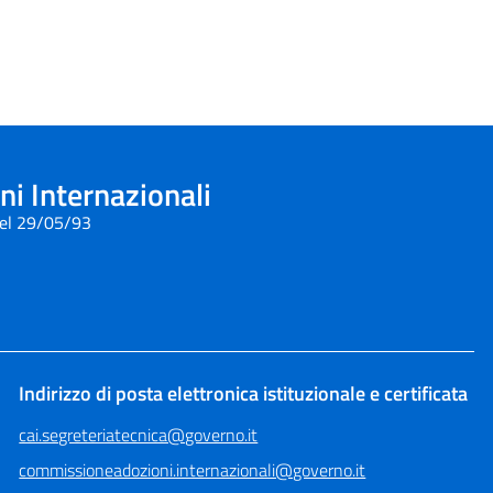
i Internazionali
del 29/05/93
Indirizzo di posta elettronica istituzionale e certificata
cai.segreteriatecnica@governo.it
commissioneadozioni.internazionali@governo.it