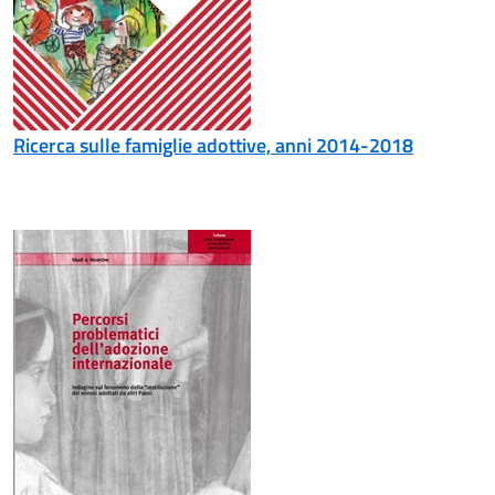
Ricerca sulle famiglie adottive, anni 2014-2018