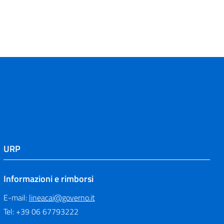
URP
Informazioni e rimborsi
E-mail:
lineacai@governo.it
Tel: +39 06 67793222