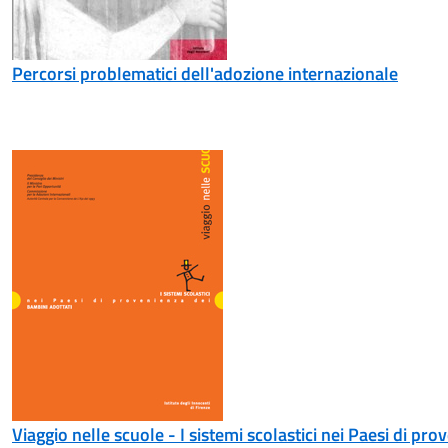
Percorsi problematici dell'adozione internazionale
Viaggio nelle scuole - I sistemi scolastici nei Paesi di pr