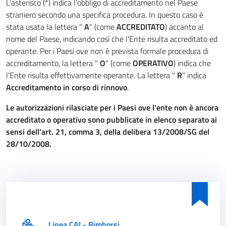
L'asterisco (*) indica l'obbligo di accreditamento nel Paese
straniero secondo una specifica procedura. In questo caso è
stata usata la lettera "
A
" (come
ACCREDITATO
) accanto al
nome del Paese, indicando così che l'Ente risulta accreditato ed
operante. Per i Paesi ove non è prevista formale procedura di
accreditamento, la lettera "
O
" (come
OPERATIVO
) indica che
l'Ente risulta effettivamente operante. La lettera "
R
" indica
Accreditamento in corso di rinnovo
.
Le autorizzazioni rilasciate per i Paesi ove l'ente non è ancora
accreditato o operativo sono pubblicate in elenco separato ai
sensi dell'art. 21, comma 3, della delibera 13/2008/SG del
28/10/2008.
Linea CAI - Rimborsi