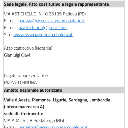
VIA ASTICHELLO, N.10 35135 Padova (PD)
E-mail:
padova@associazionearcobaleno.it
E-mail:
rizzato.bruna@gmail.com
Sito:
www.associazionearcobaleno.it
Atto costitutivo (Notarile)
Gianluigi Ciavi
Legale rappresentante:
RIZZATO BRUNA
Valle d'Aosta, Piemonte, Liguria, Sardegna, Lombardia
(Intera macroarea A)
sede di riferimento:
VIA A MORO 8 Pradalunga (BG)
E-mail:
bergamo@associazionearcobaleno.it