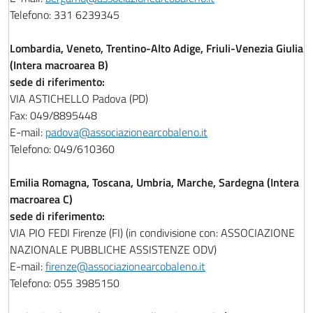
Telefono: 331 6239345
Lombardia, Veneto, Trentino-Alto Adige, Friuli-Venezia Giulia
(Intera macroarea B)
sede di riferimento:
VIA ASTICHELLO Padova (PD)
Fax: 049/8895448
E-mail:
padova@associazionearcobaleno.it
Telefono: 049/610360
Emilia Romagna, Toscana, Umbria, Marche, Sardegna (Intera
macroarea C)
sede di riferimento:
VIA PIO FEDI Firenze (FI) (in condivisione con: ASSOCIAZIONE
NAZIONALE PUBBLICHE ASSISTENZE ODV)
E-mail:
firenze@associazionearcobaleno.it
Telefono: 055 3985150