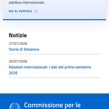
adottiva internazionale.
VAI AL PORTALE
Notizie
27/07/2026
Storie di Adozione
20/07/2026
Adozioni internazionali: i dati del primo semestre
2026
Commissione per le