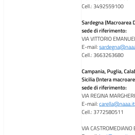
Cell.: 3492559100
Sardegna (Macroarea 
sede di riferimento:
VIA VITTORIO EMANUE
E-mail:
sardegna@naaa
Cell.: 3663263680
Campania, Puglia, Calab
Sicilia (Intera macroare
sede di riferimento:
VIA REGINA MARGHERIT
E-mail:
carella@naaa.it
Cell.: 3772580511
VIA CASTROMEDIANO Ba