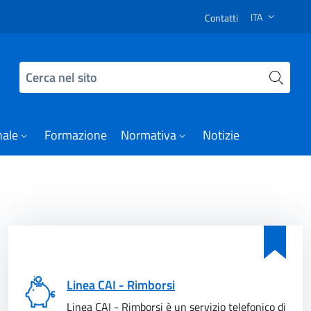
a Scheda Ente
ITA
Contatti
SELEZIONE LI
Cerca nel sito
nale
Formazione
Normativa
Notizie
Linea CAI - Rimborsi
Linea CAI - Rimborsi è un servizio telefonico di