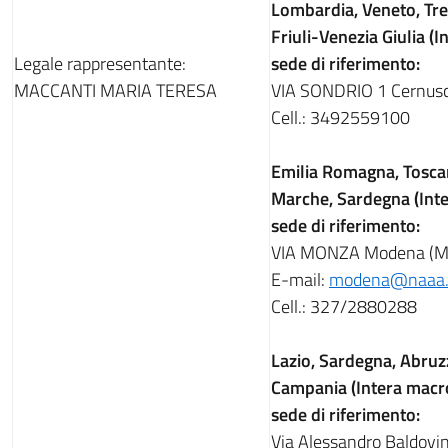
Lombardia, Veneto, Tre
Friuli-Venezia Giulia (
Legale rappresentante:
sede di riferimento:
MACCANTI MARIA TERESA
VIA SONDRIO 1 Cernusco
Cell.: 3492559100
Emilia Romagna, Tosca
Marche, Sardegna (Int
sede di riferimento:
VIA MONZA Modena (M
E-mail:
modena@naaa.
Cell.: 327/2880288
Lazio, Sardegna, Abruz
Campania (Intera macr
sede di riferimento:
Via Alessandro Baldovi