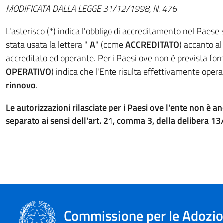
MODIFICATA DALLA LEGGE 31/12/1998, N. 476
L'asterisco (*) indica l'obbligo di accreditamento nel Paese
stata usata la lettera "
A
" (come
ACCREDITATO
) accanto al
accreditato ed operante. Per i Paesi ove non è prevista for
OPERATIVO
) indica che l'Ente risulta effettivamente opera
rinnovo
.
Le autorizzazioni rilasciate per i Paesi ove l'ente non è 
separato ai sensi dell'art. 21, comma 3, della delibera
Commissione per le Adozion