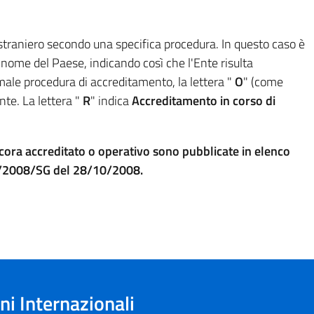
 straniero secondo una specifica procedura. In questo caso è
 nome del Paese, indicando così che l'Ente risulta
male procedura di accreditamento, la lettera "
O
" (come
nte. La lettera "
R
" indica
Accreditamento in corso di
ancora accreditato o operativo sono pubblicate in elenco
 13/2008/SG del 28/10/2008.
i Internazionali