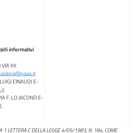
elli informativi
 VIA XX
calabria@naaa.it
LUIGI EINAUDI E-
it
IA F. LO JACONO E-
t
A 1 LETTERA C DELLA LEGGE 4/05/1983, N. 184, COME