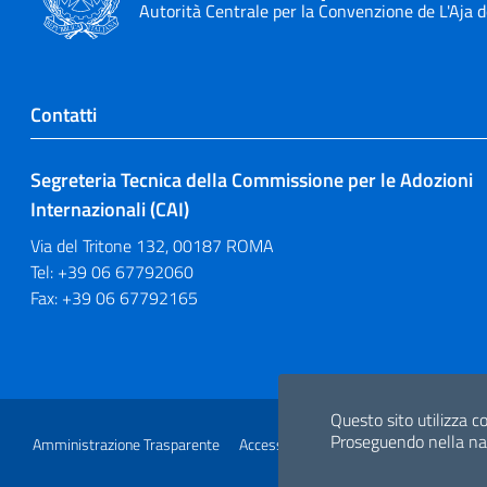
Autorità Centrale per la Convenzione de L'Aja 
Contatti
Segreteria Tecnica della Commissione per le Adozioni
Internazionali (CAI)
Via del Tritone 132, 00187 ROMA
Tel: +39 06 67792060
Fax: +39 06 67792165
Sezione Link Utili
Questo sito utilizza co
Proseguendo nella navi
Amministrazione Trasparente
Accesso Civico
Glossario
Link utili