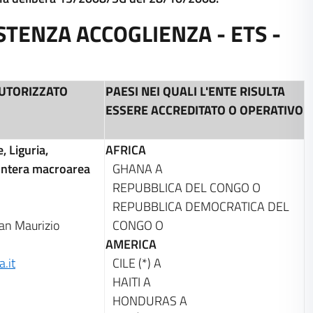
STENZA ACCOGLIENZA - ETS -
UTORIZZATO
PAESI NEI QUALI L'ENTE RISULTA
ESSERE ACCREDITATO O OPERATIVO
, Liguria,
AFRICA
Intera macroarea
GHANA
A
REPUBBLICA DEL CONGO
O
REPUBBLICA DEMOCRATICA DEL
n Maurizio
CONGO
O
AMERICA
.it
CILE (*)
A
HAITI
A
HONDURAS
A