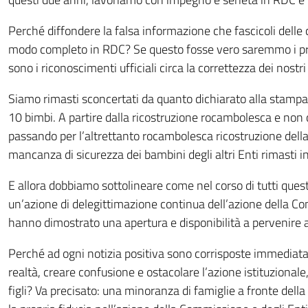
Perché diffondere la falsa informazione che fascicoli delle c
modo completo in RDC? Se questo fosse vero saremmo i prim
sono i riconoscimenti ufficiali circa la correttezza dei nostri 
Siamo rimasti sconcertati da quanto dichiarato alla stampa 
10 bimbi. A partire dalla ricostruzione rocambolesca e non co
passando per l’altrettanto rocambolesca ricostruzione dell
mancanza di sicurezza dei bambini degli altri Enti rimasti in 
E allora dobbiamo sottolineare come nel corso di tutti quest
un’azione di delegittimazione continua dell’azione della Co
hanno dimostrato una apertura e disponibilità a pervenire 
Perché ad ogni notizia positiva sono corrisposte immediata
realtà, creare confusione e ostacolare l’azione istituzionale
figli? Va precisato: una minoranza di famiglie a fronte del