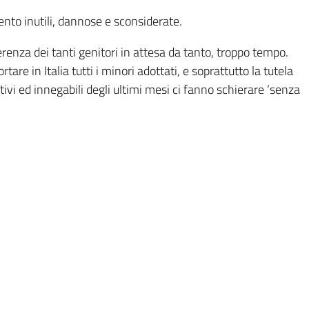
nto inutili, dannose e sconsiderate.
renza dei tanti genitori in attesa da tanto, troppo tempo.
tare in Italia tutti i minori adottati, e soprattutto la tutela
ttivi ed innegabili degli ultimi mesi ci fanno schierare ‘senza