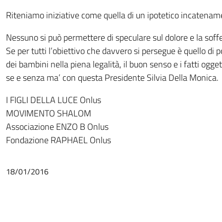
Riteniamo iniziative come quella di un ipotetico incatename
Nessuno si può permettere di speculare sul dolore e la soffe
Se per tutti l’obiettivo che davvero si persegue è quello di por
dei bambini nella piena legalità, il buon senso e i fatti ogge
se e senza ma’ con questa Presidente Silvia Della Monica.
I FIGLI DELLA LUCE Onlus
MOVIMENTO SHALOM
Associazione ENZO B Onlus
Fondazione RAPHAEL Onlus
18/01/2016