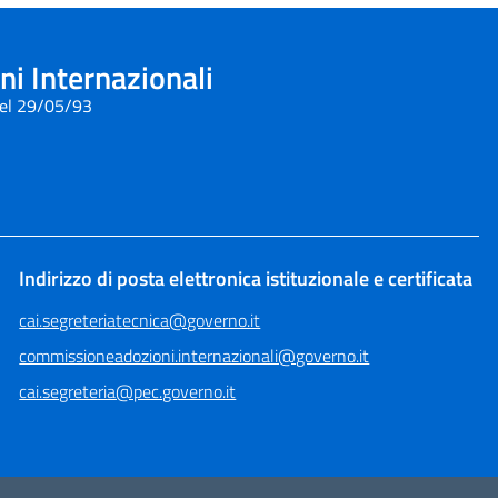
i Internazionali
del 29/05/93
Indirizzo di posta elettronica istituzionale e certificata
cai.segreteriatecnica@governo.it
commissioneadozioni.internazionali@governo.it
cai.segreteria@pec.governo.it