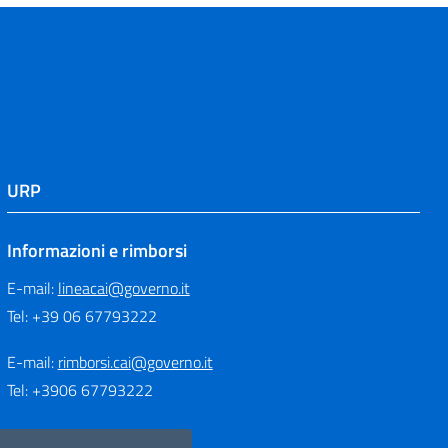
URP
Informazioni e rimborsi
E-mail:
lineacai@governo.it
Tel: +39 06 67793222
E-mail:
rimborsi.cai@governo.it
Tel: +3906 67793222