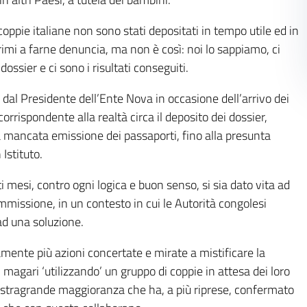
oppie italiane non sono stati depositati in tempo utile ed in
i a farne denuncia, ma non è così: noi lo sappiamo, ci
dossier e ci sono i risultati conseguiti.
dal Presidente dell’Ente Nova in occasione dell’arrivo dei
rrispondente alla realtà circa il deposito dei dossier,
a mancata emissione dei passaporti, fino alla presunta
Istituto.
i mesi, contro ogni logica e buon senso, si sia dato vita ad
mmissione, in un contesto in cui le Autorità congolesi
ad una soluzione.
mente più azioni concertate e mirate a mistificare la
, magari ‘utilizzando’ un gruppo di coppie in attesa dei loro
la stragrande maggioranza che ha, a più riprese, confermato