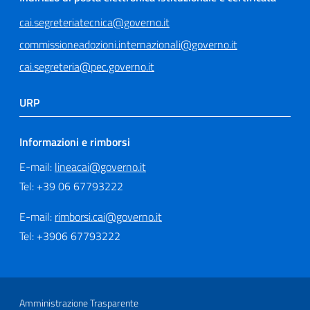
cai.segreteriatecnica@governo.it
commissioneadozioni.internazionali@governo.it
cai.segreteria@pec.governo.it
URP
Informazioni e rimborsi
E-mail:
lineacai@governo.it
Tel: +39 06 67793222
E-mail:
rimborsi.cai@governo.it
Tel: +3906 67793222
Sezione Link Utili
Amministrazione Trasparente