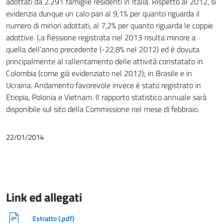
adottati da 2.291 famiglie residenti in Italia. Rispetto al 2012, si
evidenzia dunque un calo pari al 9,1% per quanto riguarda il
numero di minori adottati, al 7,2% per quanto riguarda le coppie
adottive. La flessione registrata nel 2013 risulta minore a
quella dell’anno precedente (-22,8% nel 2012) ed è dovuta
principalmente al rallentamento delle attività constatato in
Colombia (come già evidenziato nel 2012); in Brasile e in
Ucraina. Andamento favorevole invece è stato registrato in
Etiopia, Polonia e Vietnam. Il rapporto statistico annuale sarà
disponibile sul sito della Commissione nel mese di febbraio.
22/01/2014
Link ed allegati
Estratto (.pdf)