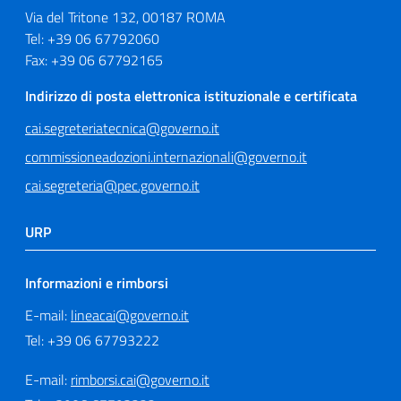
Via del Tritone 132, 00187 ROMA
Tel: +39 06 67792060
Fax: +39 06 67792165
Indirizzo di posta elettronica istituzionale e certificata
cai.segreteriatecnica@governo.it
commissioneadozioni.internazionali@governo.it
cai.segreteria@pec.governo.it
URP
Informazioni e rimborsi
E-mail:
lineacai@governo.it
Tel: +39 06 67793222
E-mail:
rimborsi.cai@governo.it