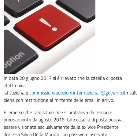
In data 20 giugno 2017 si è rilevato che la casella di posta
elettronica
istituzionale
commissioneadozioni.internazionali@governo.it
risul
piena con restituzione al mittente delle email in arrivo.
E' emerso che tale situazione si protraeva da tempo e
precisamente da agosto 2016; tale casella di posta poteva
essere visionata esclusivamente dalla ex Vice Presidente
dott.ssa Silvia Della Monica con password riservata.