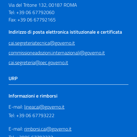
Via del Tritone 132, 00187 ROMA
Tel: +39 06 67792060
Fax: +39 06 67792165
Indirizzo di posta elettronica istituzionale e certificata
cai.segreteriatecnica@governo.it
commissioneadozioni.internazionali@governo.it
cai.segreteria@pec.governo.it
URP
Informazioni e rimborsi
E-mail:
lineacai@governo.it
Tel: +39 06 67793222
E-mail:
rimborsi.cai@governo.it