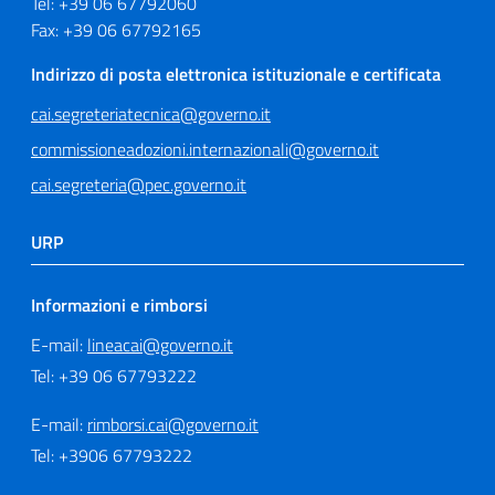
Tel: +39 06 67792060
Fax: +39 06 67792165
Indirizzo di posta elettronica istituzionale e certificata
cai.segreteriatecnica@governo.it
commissioneadozioni.internazionali@governo.it
cai.segreteria@pec.governo.it
URP
Informazioni e rimborsi
E-mail:
lineacai@governo.it
Tel: +39 06 67793222
E-mail:
rimborsi.cai@governo.it
Tel: +3906 67793222