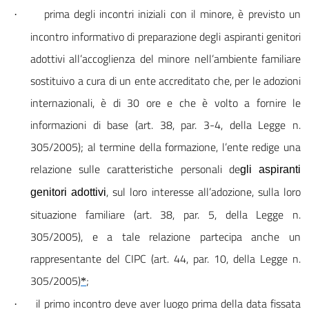
prima degli incontri iniziali con il minore, è previsto un
·
incontro informativo di preparazione de
gli aspiranti genitori
adottivi
all’accoglienza del minore nell’ambiente familiare
sostituivo a cura di un ente accreditato che, per le adozioni
internazionali, è di 30 ore e che è volto a fornire le
informazioni di base (art. 38, par. 3-4, della Legge n.
305/2005); al termine della formazione, l’ente redige una
relazione sulle caratteristiche personali de
gli aspiranti
, sul loro interesse all’adozione, sulla loro
genitori adottivi
situazione familiare (art. 38, par. 5, della Legge n.
305/2005), e a tale relazione partecipa anche un
rappresentante del CIPC (art. 44, par. 10, della Legge n.
305/2005)
;
*
il primo incontro deve aver luogo prima della data fissata
·