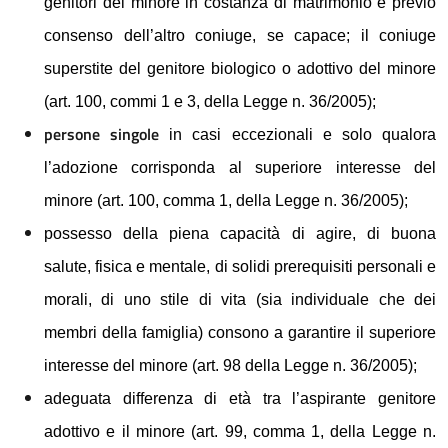
genitori del minore in costanza di matrimonio e previo
consenso dell’altro coniuge, se capace; il coniuge
superstite del genitore biologico o adottivo del minore
(art. 100, commi 1 e 3, della Legge n. 36/2005);
persone singole
in casi eccezionali e solo qualora
l’adozione corrisponda al superiore interesse del
minore (art. 100, comma 1, della Legge n. 36/2005);
possesso della piena capacità di agire, di buona
salute, fisica e mentale, di solidi prerequisiti personali e
morali, di uno stile di vita (sia individuale che dei
membri della famiglia) consono a garantire il superiore
interesse del minore (art. 98 della Legge n. 36/2005);
adeguata differenza di età tra l’aspirante genitore
adottivo e il minore (art. 99, comma 1, della Legge n.