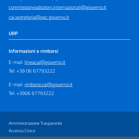
commissioneadozioni.internazionali@governo.it
cai.segreteria@pec.governo.it
URP
Informazioni e rimborsi
E-mail:
lineacai@governo.it
Tel: +39 06 67793222
E-mail:
rimborsi.cai@governo.it
Tel: +3906 67793222
Sezione Link Utili
Amministrazione Trasparente
Accesso Civico
Glossario