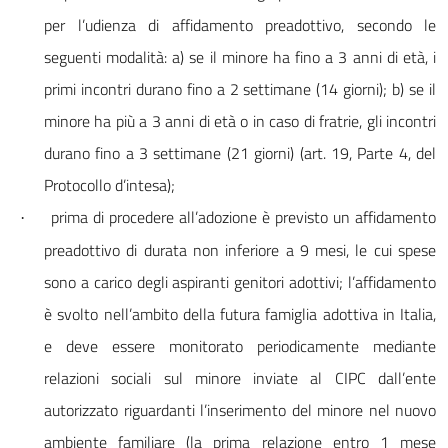
per l’udienza di affidamento preadottivo, secondo le
seguenti modalità: a) se il minore ha fino a 3 anni di età, i
primi incontri durano fino a 2 settimane (14 giorni); b) se il
minore ha più a 3 anni di età o in caso di fratrie, gli incontri
durano fino a 3 settimane (21 giorni) (art. 19, Parte 4, del
Protocollo d’intesa);
prima di procedere all’adozione è previsto un affidamento
·
preadottivo di durata non inferiore a 9 mesi, le cui spese
sono a carico de
gli aspiranti genitori adottivi
; l’affidamento
è svolto nell’ambito della futura famiglia adottiva in Italia,
e deve essere monitorato periodicamente mediante
relazioni sociali sul minore inviate al CIPC dall’ente
autorizzato riguardanti l’inserimento del minore nel nuovo
ambiente familiare (la prima relazione entro 1 mese