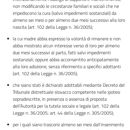
non modificando le circostanze familiari e sociali che ne
impediscono la cura (salvo impedimenti sostanziali) da
almeno sei mesi o per almeno due mesi successivi alla loro
nascita (art. 102 della Legge n. 36/2005);
la cui madre abbia espresso la volontà di rimanere e non
abbia mostrato alcun interesse verso di loro per almeno
due mesi successivi al parto, fatti salvi impedimenti
sostanziali, oppure abbia acconsentito anticipatamente
alla loro adozione, senza riferimento a specifici adottanti
(art. 102 della Legge n. 36/2005);
che siano stati è dichiarati adottabili mediante Decreto del
Tribunale distrettuale slovacco competente nelle ipotesi
sopradescritte, in presenza o assenza di proposta
dell’Autorità per la tutela sociale e legale (art. 102 della
Legge n. 36/2005; art. 44 della Legge n. 305/2005);
per i quali siano trascorsi almeno sei mesi dall’inserimento