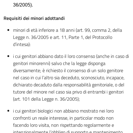
36/2005).
Requisiti dei minori adottandi
minori di età inferiore a 18 anni (art. 99, comma 2, della
Legge n. 36/2005 e art. 11, Parte 1, del Protocollo
d’intesa):
i cui genitori abbiano dato il loro consenso (anche in caso di
genitori minorenni) salvo che la legge disponga
diversamente; è richiesto il consenso di un solo genitore
nel caso in cui l’altro sia deceduto, sconosciuto, incapace,
dichiarato decaduto dalla responsabilità genitoriale, o del
tutore del minore nel caso sia privo di entrambi i genitori
(art. 101 della Legge n. 36/2005);
i cui genitori biologici non abbiano mostrato nei loro
confronti un reale interesse, in particolar modo non
facendo loro visita, non rispettando regolarmente e
intenzionalmente l’obbligo di supporto e mantenimento,