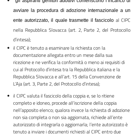
gli aspiranti genitori adottivi conferiscono
l’incarico di
avviare la procedura di adozione internazionale a un
al CIPC
ente autorizzato, il quale trasmette il fascicolo
nella Repubblica Slovacca (art. 2, Parte 2, del Protocollo
d’intesa);
il CIPC è tenuto a esaminare la richiesta con la
documentazione allegata entro un mese dalla sua
ricezione e ne verifica la conformità o meno ai requisiti di
cui al Protocollo d’intesa tra la Repubblica italiana e la
Repubblica Slovacca e all’art. 15 della Convenzione de
L’Aja (art. 3, Parte 2, del Protocollo d’intesa);
il CIPC valuta il fascicolo della coppia e, se lo ritiene
completo e idoneo, procede all’iscrizione della coppia
nell’apposito elenco; qualora invece la richiesta di adozione
non sia completa o non sia aggiornata, richiede all’ente
autorizzato di integrarla o aggiornarla; l’ente autorizzato è
tenuto a inviare i documenti richiesti al CIPC entro due