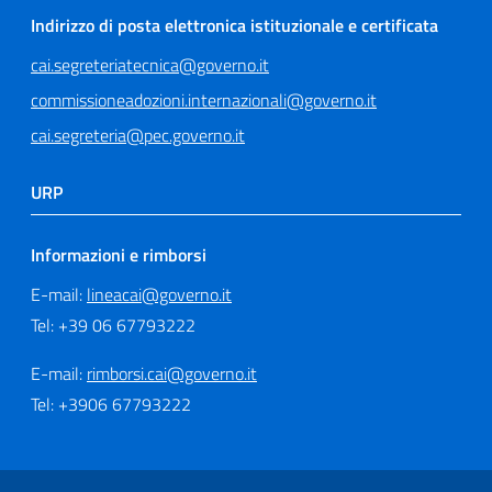
Indirizzo di posta elettronica istituzionale e certificata
cai.segreteriatecnica@governo.it
commissioneadozioni.internazionali@governo.it
cai.segreteria@pec.governo.it
URP
Informazioni e rimborsi
E-mail:
lineacai@governo.it
Tel: +39 06 67793222
E-mail:
rimborsi.cai@governo.it
Tel: +3906 67793222
Sezione Link Utili