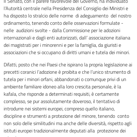
Il Senato, con il parere favorevole del Governo, ha individuato
l’Autorità centrale nella Presidenza del Consiglio dei Ministri e
ha disposto lo stralcio delle norme di adeguamento del nostro
ordinamento, tenendo conto delle osservazioni formulate -
nelle audizioni svolte - dalla Commissione per le adozioni
internazionali e dagli enti autorizzati, dall’ associazione italiana
dei magistrati per i minorenni e per la famiglia, da giuristi e
associazioni che si occupano di diritti umani e tutela dei minori.
Difatti, posto che nei Paesi che ispirano la propria legislazione ai
precetti coranici l’adozione è proibita e che l’unico strumento di
tutela per i minori orfani, abbandonati o comunque privi di un
ambiente familiare idoneo alla loro crescita personale, è la
kafala, che risponde a determinati requisiti, è certamente
complesso, se pur assolutamente doveroso, il tentativo di
introdurre nei sistemi europei, compreso quello italiano,
discipline e strumenti a protezione del minore, tenendo conto
non solo delle similitudini ma anche delle diversità, rispetto agli
istituti europei tradizionalmente deputati alla protezione dei