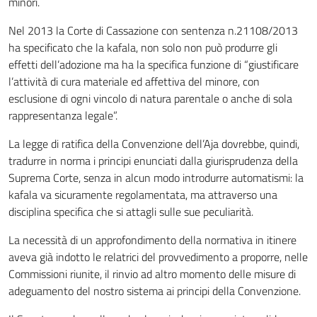
minori.
Nel 2013 la Corte di Cassazione con sentenza n.21108/2013
ha specificato che la kafala, non solo non può produrre gli
effetti dell’adozione ma ha la specifica funzione di “giustificare
l’attività di cura materiale ed affettiva del minore, con
esclusione di ogni vincolo di natura parentale o anche di sola
rappresentanza legale”.
La legge di ratifica della Convenzione dell’Aja dovrebbe, quindi,
tradurre in norma i principi enunciati dalla giurisprudenza della
Suprema Corte, senza in alcun modo introdurre automatismi: la
kafala va sicuramente regolamentata, ma attraverso una
disciplina specifica che si attagli sulle sue peculiarità.
La necessità di un approfondimento della normativa in itinere
aveva già indotto le relatrici del provvedimento a proporre, nelle
Commissioni riunite, il rinvio ad altro momento delle misure di
adeguamento del nostro sistema ai principi della Convenzione.