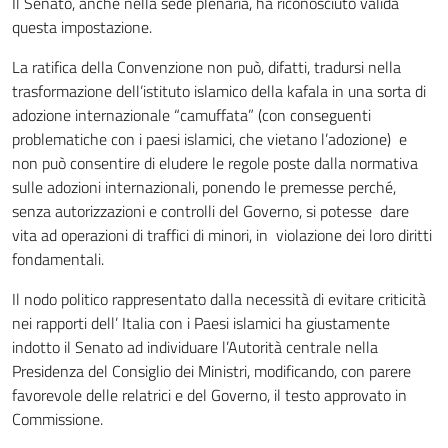
Il Senato, anche nella sede plenaria, ha riconosciuto valida
questa impostazione.
La ratifica della Convenzione non può, difatti, tradursi nella
trasformazione dell’istituto islamico della kafala in una sorta di
adozione internazionale “camuffata” (con conseguenti
problematiche con i paesi islamici, che vietano l’adozione) e
non può consentire di eludere le regole poste dalla normativa
sulle adozioni internazionali, ponendo le premesse perché,
senza autorizzazioni e controlli del Governo, si potesse dare
vita ad operazioni di traffici di minori, in violazione dei loro diritti
fondamentali.
Il nodo politico rappresentato dalla necessità di evitare criticità
nei rapporti dell’ Italia con i Paesi islamici ha giustamente
indotto il Senato ad individuare l’Autorità centrale nella
Presidenza del Consiglio dei Ministri, modificando, con parere
favorevole delle relatrici e del Governo, il testo approvato in
Commissione.