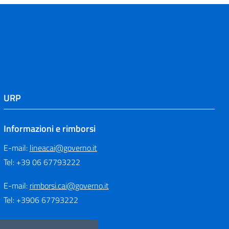
URP
Informazioni e rimborsi
E-mail:
lineacai@governo.it
Tel: +39 06 67793222
E-mail:
rimborsi.cai@governo.it
Tel: +3906 67793222