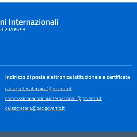
i Internazionali
del 29/05/93
Indirizzo di posta elettronica istituzionale e certificata
cai.segreteriatecnica@governo.it
commissioneadozioni.internazionali@governo.it
cai.segreteria@pec.governo.it