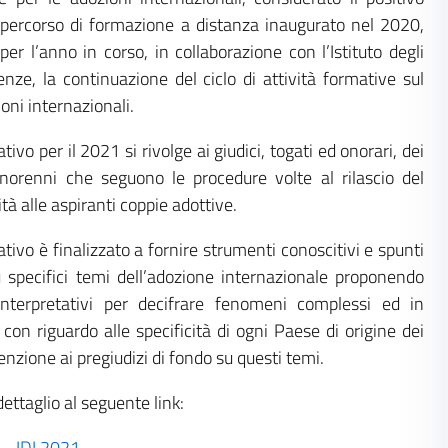
ercorso di formazione a distanza inaugurato nel 2020,
r l’anno in corso, in collaborazione con l’Istituto degli
renze
,
la continuazione del ciclo di attività formative sul
oni internazionali.
tivo per il 2021 si rivolge ai giudici, togati ed onorari, dei
inorenni che seguono le procedure volte al rilascio del
tà alle aspiranti coppie adottive.
ativo è finalizzato a fornire strumenti conoscitivi e spunti
su specifici temi dell’adozione internazionale proponendo
interpretativi per decifrare fenomeni complessi ed in
con riguardo alle specificità di ogni Paese di origine dei
enzione ai pregiudizi di fondo su questi temi.
dettaglio al seguente link:
– IDI 2021