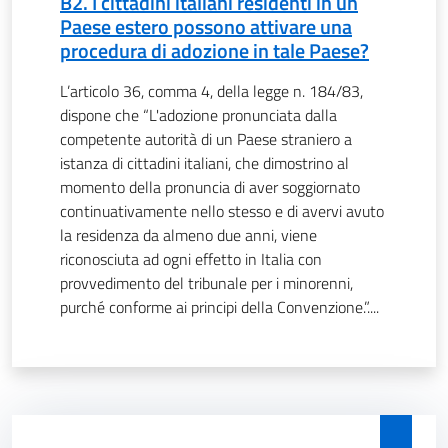
B2. I cittadini italiani residenti in un
Paese estero possono attivare una
procedura di adozione in tale Paese?
L’articolo 36, comma 4, della legge n. 184/83,
dispone che “L'adozione pronunciata dalla
competente autorità di un Paese straniero a
istanza di cittadini italiani, che dimostrino al
momento della pronuncia di aver soggiornato
continuativamente nello stesso e di avervi avuto
la residenza da almeno due anni, viene
riconosciuta ad ogni effetto in Italia con
provvedimento del tribunale per i minorenni,
purché conforme ai principi della Convenzione.”....