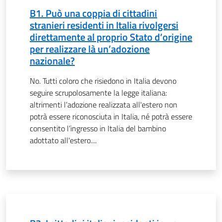
B1. Può una coppia di cittadini
stranieri residenti in Italia rivolgersi
direttamente al proprio Stato d’origine
per realizzare là un’adozione
nazionale?
No. Tutti coloro che risiedono in Italia devono
seguire scrupolosamente la legge italiana:
altrimenti l’adozione realizzata all'estero non
potrà essere riconosciuta in Italia, né potrà essere
consentito l’ingresso in Italia del bambino
adottato all'estero....