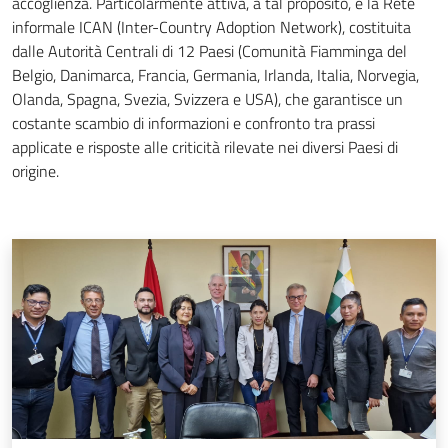
accoglienza. Particolarmente attiva, a tal proposito, è la Rete
informale ICAN (Inter-Country Adoption Network), costituita
dalle Autorità Centrali di 12 Paesi (Comunità Fiamminga del
Belgio, Danimarca, Francia, Germania, Irlanda, Italia, Norvegia,
Olanda, Spagna, Svezia, Svizzera e USA), che garantisce un
costante scambio di informazioni e confronto tra prassi
applicate e risposte alle criticità rilevate nei diversi Paesi di
origine.