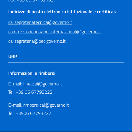
Indirizzo di posta elettronica istituzionale e certificata
cai.segreteriatecnica@governo.it
commissioneadozioni.internazionali@governo.it
cai.segreteria@pec.governo.it
URP
Informazioni e rimborsi
E-mail:
lineacai@governo.it
Tel: +39 06 67793222
E-mail:
rimborsi.cai@governo.it
Tel: +3906 67793222