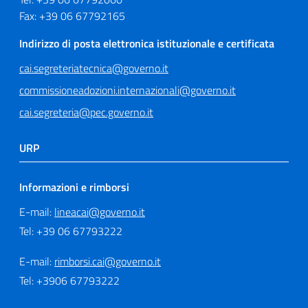
Fax: +39 06 67792165
Indirizzo di posta elettronica istituzionale e certificata
cai.segreteriatecnica@governo.it
commissioneadozioni.internazionali@governo.it
cai.segreteria@pec.governo.it
URP
Informazioni e rimborsi
E-mail:
lineacai@governo.it
Tel: +39 06 67793222
E-mail:
rimborsi.cai@governo.it
Tel: +3906 67793222