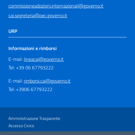
commissioneadozioni.internazionali@governo.it
cai.segreteria@pec.governo.it
URP
Informazioni e rimborsi
E-mail:
lineacai@governo.it
Tel: +39 06 67793222
E-mail:
rimborsi.cai@governo.it
Tel: +3906 67793222
Sezione Link Utili
Amministrazione Trasparente
Accesso Civico
Glossario