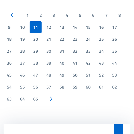
1
2
3
4
5
6
7
8
Pagina precedente
9
10
11
12
13
14
15
16
17
18
19
20
21
22
23
24
25
26
27
28
29
30
31
32
33
34
35
36
37
38
39
40
41
42
43
44
45
46
47
48
49
50
51
52
53
54
55
56
57
58
59
60
61
62
63
64
65
Pagina successiva