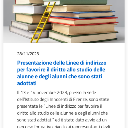
28/11/2023
Presentazione delle Linee di indirizzo
per favorire il diritto allo studio delle
alunne e degli alunni che sono stati
adottati
Il 13 e 14 novembre 2023, presso la sede
dell’Istituto degli Innocenti di Firenze, sono state
presentate le “Linee di indirizzo per favorire il
diritto allo studio delle alunne e degli alunni che
sono stati adottati” ed è stato dato avvio ad un
percorso formativo, rivolto ai rappresentanti degli