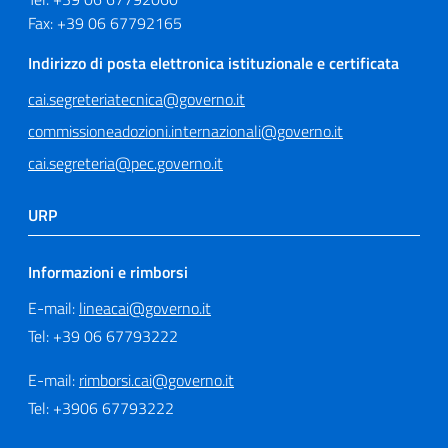
Fax: +39 06 67792165
Indirizzo di posta elettronica istituzionale e certificata
cai.segreteriatecnica@governo.it
commissioneadozioni.internazionali@governo.it
cai.segreteria@pec.governo.it
URP
Informazioni e rimborsi
E-mail:
lineacai@governo.it
Tel: +39 06 67793222
E-mail:
rimborsi.cai@governo.it
Tel: +3906 67793222