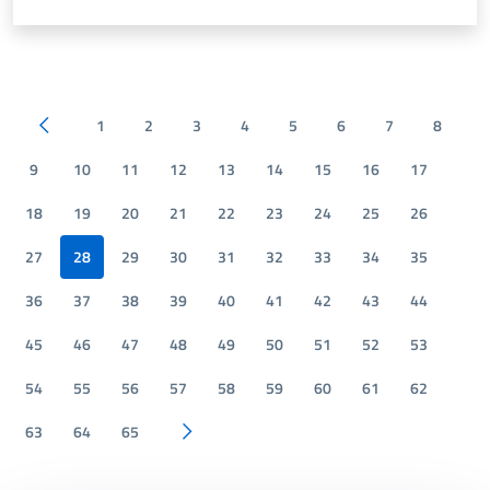
1
2
3
4
5
6
7
8
Pagina precedente
9
10
11
12
13
14
15
16
17
18
19
20
21
22
23
24
25
26
27
28
29
30
31
32
33
34
35
36
37
38
39
40
41
42
43
44
45
46
47
48
49
50
51
52
53
54
55
56
57
58
59
60
61
62
63
64
65
Pagina successiva