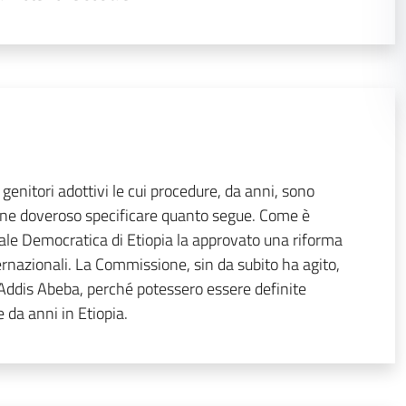
i genitori adottivi le cui procedure, da anni, sono
iene doveroso specificare quanto segue. Come è
le Democratica di Etiopia la approvato una riforma
ernazionali. La Commissione, sin da subito ha agito,
 Addis Abeba, perché potessero essere definite
 da anni in Etiopia.