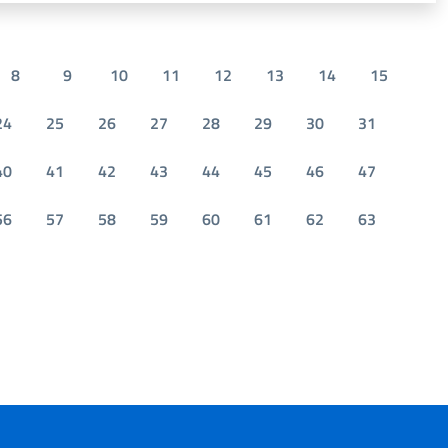
8
9
10
11
12
13
14
15
24
25
26
27
28
29
30
31
40
41
42
43
44
45
46
47
56
57
58
59
60
61
62
63