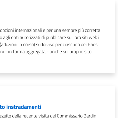
 adozioni internazionali e per una sempre più corretta
 agli enti autorizzati di pubblicare sui loro siti web i
(adozioni in corso) suddiviso per ciascuno dei Paesi
oni - in forma aggregata - anche sul proprio sito
tto instradamenti
seguito della recente visita del Commissario Bardini