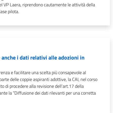
l VP Laera, riprendono cautamente le attività della
ase pilota.
 anche i dati relativi alle adozioni in
enza e facilitare una scelta più consapevole al
rte delle coppie aspiranti adottive, la CAI, nel corso
to di procedere alla revisione dell’art.17 della
e la “Diffusione dei dati rilevanti per una corretta