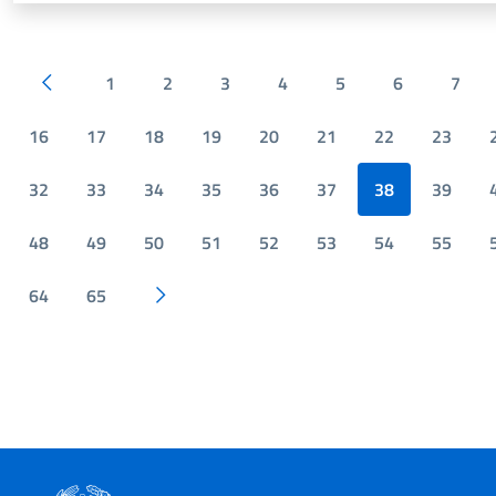
1
2
3
4
5
6
7
Pagina precedente
16
17
18
19
20
21
22
23
32
33
34
35
36
37
38
39
48
49
50
51
52
53
54
55
64
65
Pagina successiva