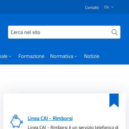
 Notizie
ITA
Contatti
SELEZIONE LI
Cerca nel sito
nale
Formazione
Normativa
Notizie
Linea CAI - Rimborsi
Linea CAI - Rimborsi è un servizio telefonico di