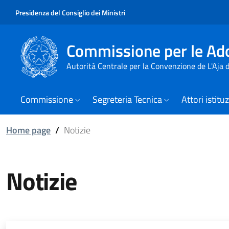
Presidenza del Consiglio dei Ministri
Commissione per le Ado
Autorità Centrale per la Convenzione de L'Aja
Commissione
Segreteria Tecnica
Attori istitu
Home page
/
Notizie
Notizie