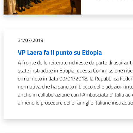
31/07/2019
VP Laera fa il punto su Etiopia
A fronte delle reiterate richieste da parte di aspirant
state instradate in Etiopia, questa Commissione rit
ormai noto in data 09/01/2018, la Repubblica Federa
normativa che ha sancito il blocco delle adozioni int
anche in collaborazione con l’Ambasciata d’Italia ad
almeno le procedure delle famiglie italiane instradate