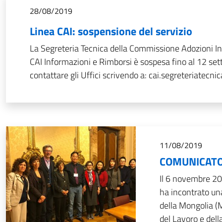
28/08/2019
Linea CAI: sospensione del servizio
La Segreteria Tecnica della Commissione Adozioni Int
CAI Informazioni e Rimborsi è sospesa fino al 12 s
contattare gli Uffici scrivendo a: cai.segreteriatecn
11/08/2019
COMUNICATO
Il 6 novembre 20
ha incontrato una
della Mongolia (
del Lavoro e dell