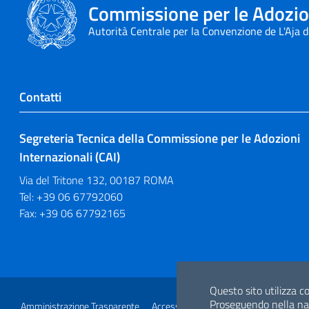
Commissione per le Adozion
Autorità Centrale per la Convenzione de L'Aja 
Contatti
Segreteria Tecnica della Commissione per le Adozioni
Internazionali (CAI)
Via del Tritone 132, 00187 ROMA
Tel: +39 06 67792060
Fax: +39 06 67792165
Sezione Link Utili
Questo sito utilizza co
Proseguendo nella navi
Amministrazione Trasparente
Accesso Civico
Glossario
Link utili