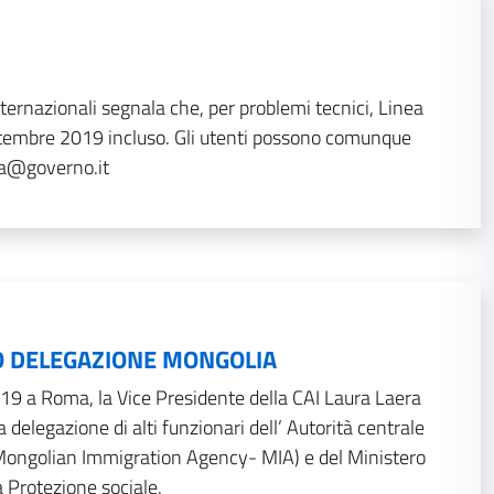
ernazionali segnala che, per problemi tecnici, Linea
ettembre 2019 incluso. Gli utenti possono comunque
ica@governo.it
 DELEGAZIONE MONGOLIA
19 a Roma, la Vice Presidente della CAI Laura Laera
 delegazione di alti funzionari dell’ Autorità centrale
Mongolian Immigration Agency- MIA) e del Ministero
a Protezione sociale.