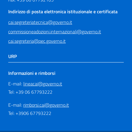
Indirizzo di posta elettronica istituzionale e certificata
cai.segreteriatecnica@governo.it
commissioneadozioni.internazionali@governo.it
cai.segreteria@pec.governo.it
URP
Informazioni e rimborsi
E-mail:
lineacai@governo.it
Tel: +39 06 67793222
E-mail:
rimborsi.cai@governo.it
Tel: +3906 67793222