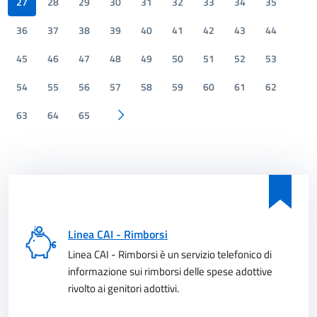
27
28
29
30
31
32
33
34
35
36
37
38
39
40
41
42
43
44
45
46
47
48
49
50
51
52
53
54
55
56
57
58
59
60
61
62
63
64
65
Pagina successiva
Linea CAI - Rimborsi
Linea CAI - Rimborsi è un servizio telefonico di
informazione sui rimborsi delle spese adottive
rivolto ai genitori adottivi.