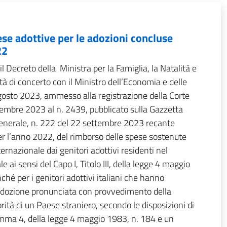
se adottive per le adozioni concluse
22
il Decreto della Ministra per la Famiglia, la Natalità e
tà di concerto con il Ministro dell’Economia e delle
agosto 2023, ammesso alla registrazione della Corte
ttembre 2023 al n. 2439, pubblicato sulla Gazzetta
 Generale, n. 222 del 22 settembre 2023 recante
er l’anno 2022, del rimborso delle spese sostenute
ternazionale dai genitori adottivi residenti nel
le ai sensi del Capo I, Titolo III, della legge 4 maggio
hé per i genitori adottivi italiani che hanno
’adozione pronunciata con provvedimento della
tà di un Paese straniero, secondo le disposizioni di
comma 4, della legge 4 maggio 1983, n. 184 e un