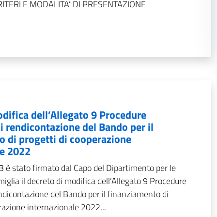
CRITERI E MODALITA’ DI PRESENTAZIONE
difica dell’Allegato 9 Procedure
di rendicontazione del Bando per il
 di progetti di cooperazione
le 2022
3 è stato firmato dal Capo del Dipartimento per le
miglia il decreto di modifica dell’Allegato 9 Procedure
endicontazione del Bando per il finanziamento di
razione internazionale 2022...