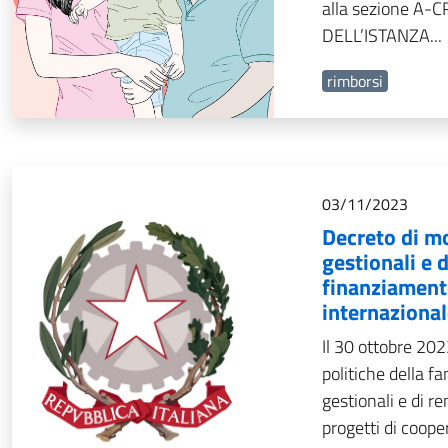
alla sezione A-
DELL’ISTANZA...
rimborsi
03/11/2023
Decreto di mo
gestionali e 
finanziamento
internaziona
Il 30 ottobre 202
politiche della fa
gestionali e di r
progetti di coope