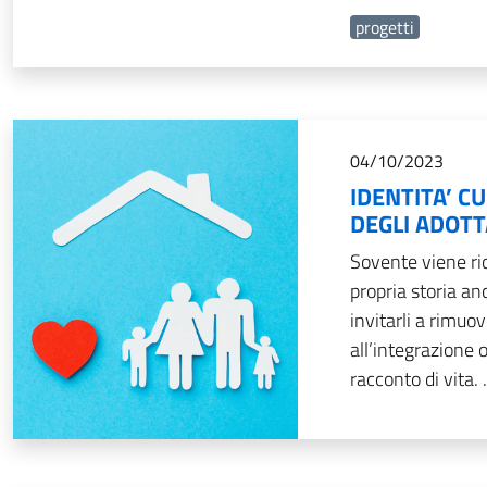
progetti
04/10/2023
IDENTITA’ C
DEGLI ADOT
Sovente viene rich
propria storia an
invitarli a rimuo
all’integrazione 
racconto di vita. .