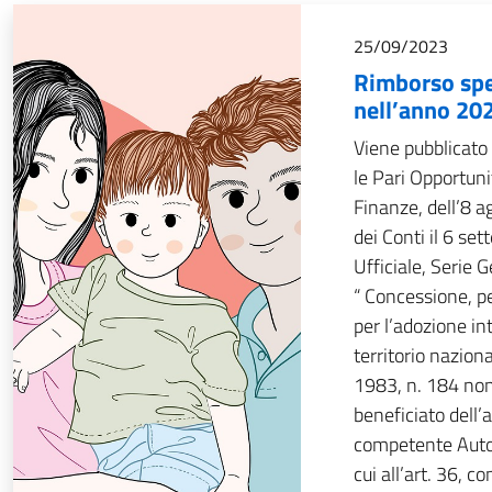
25/09/2023
Rimborso spe
nell’anno 20
Viene pubblicato 
le Pari Opportuni
Finanze, dell’8 
dei Conti il 6 se
Ufficiale, Serie
“ Concessione, p
per l’adozione in
territorio naziona
1983, n. 184 nonc
beneficiato dell
competente Autori
cui all’art. 36, 