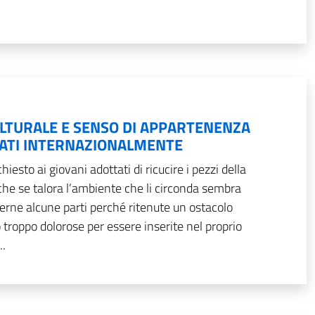
ULTURALE E SENSO DI APPARTENENZA
TATI INTERNAZIONALMENTE
iesto ai giovani adottati di ricucire i pezzi della
che se talora l’ambiente che li circonda sembra
verne alcune parti perché ritenute un ostacolo
o troppo dolorose per essere inserite nel proprio
..