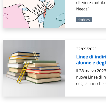
ulteriore contribu
Needs.”
rimborsi
22/09/2023
Linee di indir
alunne e degl
Il 28 marzo 2023 
nuove Linee di ind
degli alunni che s