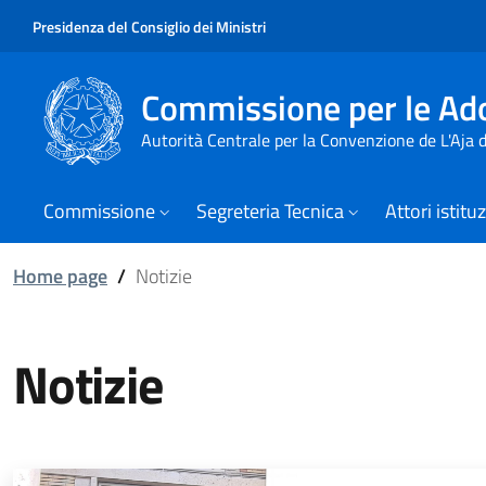
Presidenza del Consiglio dei Ministri
Commissione per le Ado
Autorità Centrale per la Convenzione de L'Aja
Commissione
Segreteria Tecnica
Attori istitu
Home page
/
Notizie
Notizie