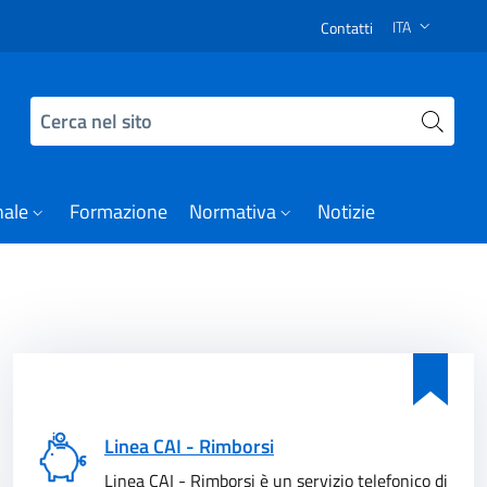
 Notizie
ITA
Contatti
SELEZIONE LI
Cerca nel sito
nale
Formazione
Normativa
Notizie
Linea CAI - Rimborsi
Linea CAI - Rimborsi è un servizio telefonico di