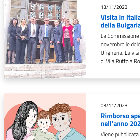
13/11/2023
Visita in Ital
della Bulgari
La Commissione pe
novembre le deleg
Ungheria. La visi
di Vila Ruffo a Ro
03/11/2023
Rimborso spe
nell’anno 20
Viene pubblicata