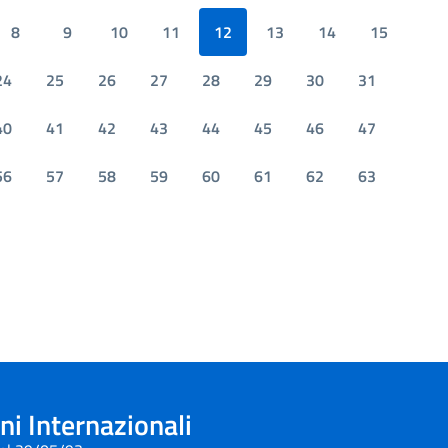
8
9
10
11
12
13
14
15
24
25
26
27
28
29
30
31
40
41
42
43
44
45
46
47
56
57
58
59
60
61
62
63
i Internazionali