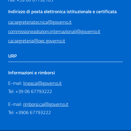
Indirizzo di posta elettronica istituzionale e certificata
cai.segreteriatecnica@governo.it
commissioneadozioni.internazionali@governo.it
cai.segreteria@pec.governo.it
URP
Informazioni e rimborsi
E-mail:
lineacai@governo.it
Tel: +39 06 67793222
E-mail:
rimborsi.cai@governo.it
Tel: +3906 67793222