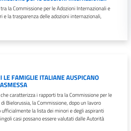
 tra la Commissione per le Adozioni Internazionali e
ori e la trasparenza delle adozioni internazionali,
UI LE FAMIGLIE ITALIANE AUSPICANO
RASMESSA
, che caratterizza i rapporti tra la Commissione per le
a di Bielorussia, la Commissione, dopo un lavoro
fficialmente la lista dei minori e degli aspiranti
 singoli casi possano essere valutati dalle Autorità