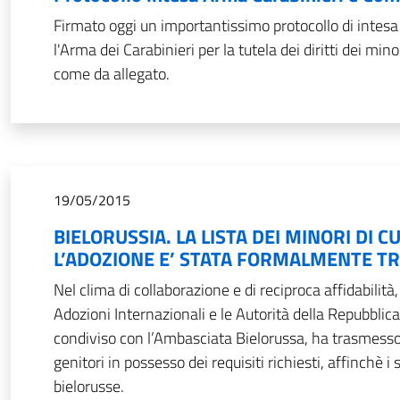
Firmato oggi un importantissimo protocollo di intesa
l'Arma dei Carabinieri per la tutela dei diritti dei min
come da allegato.
19/05/2015
BIELORUSSIA. LA LISTA DEI MINORI DI C
L’ADOZIONE E’ STATA FORMALMENTE T
Nel clima di collaborazione e di reciproca affidabilità
Adozioni Internazionali e le Autorità della Repubblic
condiviso con l’Ambasciata Bielorussa, ha trasmesso u
genitori in possesso dei requisiti richiesti, affinchè i
bielorusse.