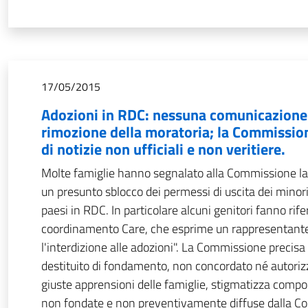
17/05/2015
Adozioni in RDC: nessuna comunicazione 
rimozione della moratoria; la Commission
di notizie non ufficiali e non veritiere.
Molte famiglie hanno segnalato alla Commissione la d
un presunto sblocco dei permessi di uscita dei minori a
paesi in RDC. In particolare alcuni genitori fanno rif
coordinamento Care, che esprime un rappresentante
l'interdizione alle adozioni". La Commissione precis
destituito di fondamento, non concordato né autori
giuste apprensioni delle famiglie, stigmatizza compor
non fondate e non preventivamente diffuse dalla Com