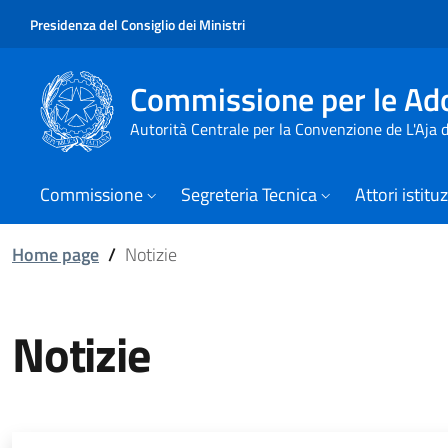
Presidenza del Consiglio dei Ministri
Commissione per le Ado
Autorità Centrale per la Convenzione de L'Aja
Commissione
Segreteria Tecnica
Attori istitu
Home page
/
Notizie
Notizie