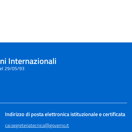
i Internazionali
del 29/05/93
Indirizzo di posta elettronica istituzionale e certificata
cai.segreteriatecnica@governo.it