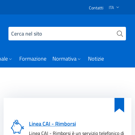
 Notizie
ITA
Contatti
SELEZIONE LI
Cerca nel sito
nale
Formazione
Normativa
Notizie
Linea CAI - Rimborsi
Linea CAI - Rimborsi è un servizio telefonico di