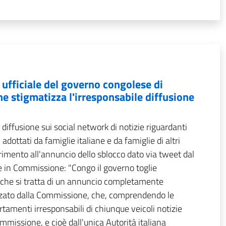
ufficiale del governo congolese di
e stigmatizza l'irresponsabile diffusione
iffusione sui social network di notizie riguardanti
dottati da famiglie italiane e da famiglie di altri
erimento all'annuncio dello sblocco dato via tweet dal
 in Commissione: "Congo il governo toglie
a che si tratta di un annuncio completamente
zzato dalla Commissione, che, comprendendo le
tamenti irresponsabili di chiunque veicoli notizie
missione, e cioè dall'unica Autorità italiana