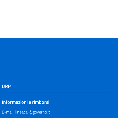
URP
Informazioni e rimborsi
E-mail:
lineacai@governo.it