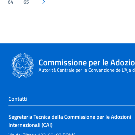
64
65
Pagina successiva
Commissione per le Adozion
Autorità Centrale per la Convenzione de L'Aja 
Contatti
Segreteria Tecnica della Commissione per le Adozioni
Internazionali (CAI)