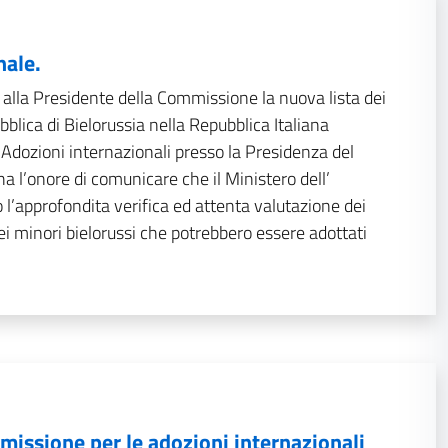
nale.
 alla Presidente della Commissione la nuova lista dei
bblica di Bielorussia nella Repubblica Italiana
Adozioni internazionali presso la Presidenza del
ha l’onore di comunicare che il Ministero dell’
 l’approfondita verifica ed attenta valutazione dei
dei minori bielorussi che potrebbero essere adottati
missione per le adozioni internazionali