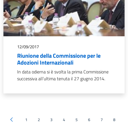
12/09/2017
Riunione della Commissione per le
Adozioni Internazionali
In data odierna si è svolta la prima Commissione
successiva all’ultima tenuta il 27 giugno 2014.
1
2
3
4
5
6
7
8
Pagina precedente