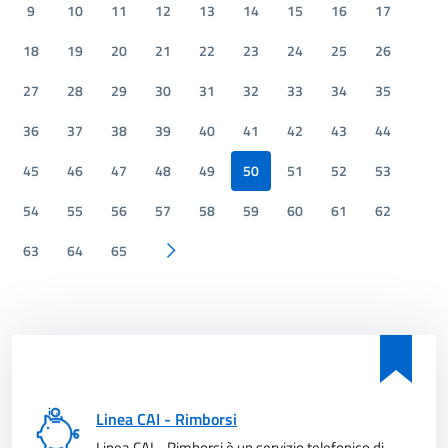
9
10
11
12
13
14
15
16
17
18
19
20
21
22
23
24
25
26
27
28
29
30
31
32
33
34
35
36
37
38
39
40
41
42
43
44
45
46
47
48
49
50
51
52
53
54
55
56
57
58
59
60
61
62
63
64
65
Pagina successiva
Linea CAI - Rimborsi
Linea CAI - Rimborsi è un servizio telefonico di